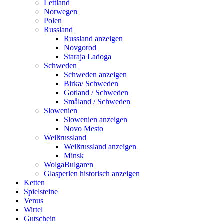
Lettland
Norwegen
Polen
Russland
Russland anzeigen
Novgorod
Staraja Ladoga
Schweden
Schweden anzeigen
Birka/ Schweden
Gotland / Schweden
Småland / Schweden
Slowenien
Slowenien anzeigen
Novo Mesto
Weißrussland
Weißrussland anzeigen
Minsk
WolgaBulgaren
Glasperlen historisch anzeigen
Ketten
Spielsteine
Venus
Wirtel
Gutschein