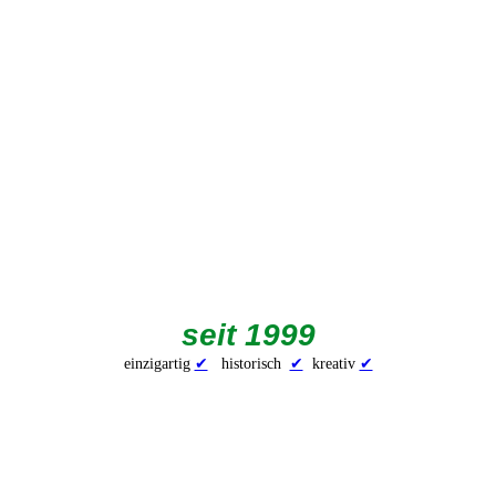
seit 1999
einzigartig
✔
historisch
✔
kreativ
✔