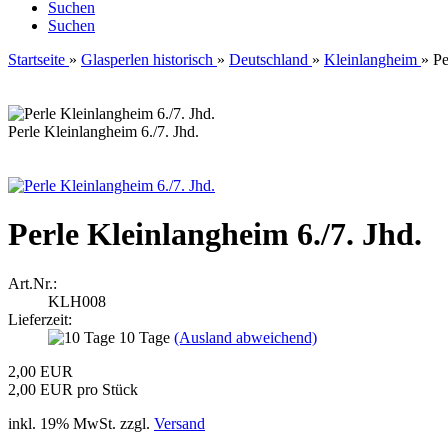
Suchen
Suchen
Startseite
»
Glasperlen historisch
»
Deutschland
»
Kleinlangheim
»
Pe
Perle Kleinlangheim 6./7. Jhd.
Perle Kleinlangheim 6./7. Jhd.
Art.Nr.:
KLH008
Lieferzeit:
10 Tage
(Ausland abweichend)
2,00 EUR
2,00 EUR pro Stück
inkl. 19% MwSt. zzgl.
Versand