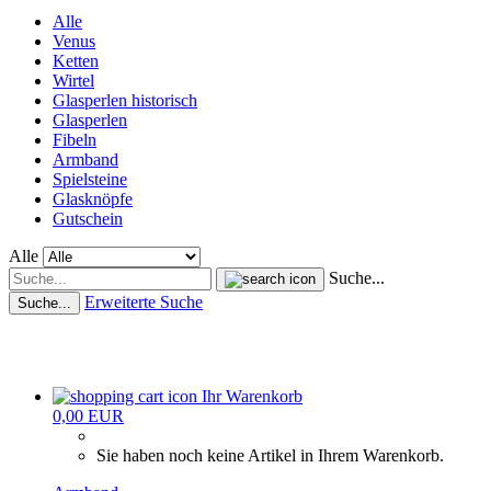
Alle
Venus
Ketten
Wirtel
Glasperlen historisch
Glasperlen
Fibeln
Armband
Spielsteine
Glasknöpfe
Gutschein
Alle
Suche...
Erweiterte Suche
Suche...
Ihr Warenkorb
0,00 EUR
Sie haben noch keine Artikel in Ihrem Warenkorb.