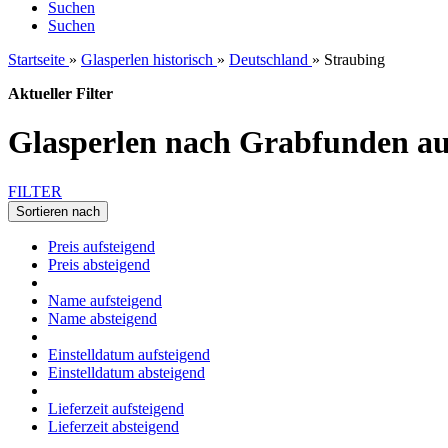
Suchen
Suchen
Startseite
»
Glasperlen historisch
»
Deutschland
»
Straubing
Aktueller Filter
Glasperlen nach Grabfunden au
FILTER
Sortieren nach
Preis aufsteigend
Preis absteigend
Name aufsteigend
Name absteigend
Einstelldatum aufsteigend
Einstelldatum absteigend
Lieferzeit aufsteigend
Lieferzeit absteigend