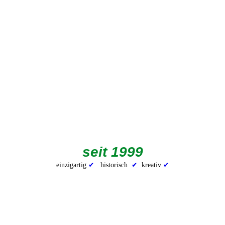
seit 1999
einzigartig
✔
historisch
✔
kreativ
✔