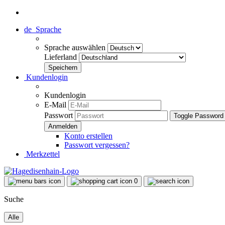
de
Sprache
Sprache auswählen
Lieferland
Kundenlogin
Kundenlogin
E-Mail
Passwort
Toggle Password
Konto erstellen
Passwort vergessen?
Merkzettel
0
Suche
Alle