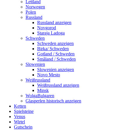
Lettland
Norwegen
Polen
Russland
Russland anzeigen
Novgorod
Staraja Ladoga
Schweden
Schweden anzeigen
Birka/ Schweden
Gotland / Schweden
Småland / Schweden
Slowenien
Slowenien anzeigen
Novo Mesto
Weißrussland
Weißrussland anzeigen
Minsk
WolgaBulgaren
Glasperlen historisch anzeigen
Ketten
Spielsteine
Venus
Wirtel
Gutschein