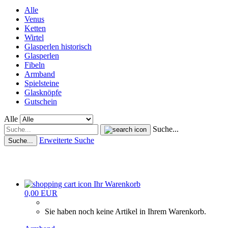
Alle
Venus
Ketten
Wirtel
Glasperlen historisch
Glasperlen
Fibeln
Armband
Spielsteine
Glasknöpfe
Gutschein
Alle
Suche...
Erweiterte Suche
Suche...
Ihr Warenkorb
0,00 EUR
Sie haben noch keine Artikel in Ihrem Warenkorb.