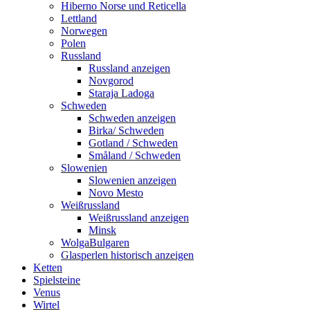
Hiberno Norse und Reticella
Lettland
Norwegen
Polen
Russland
Russland anzeigen
Novgorod
Staraja Ladoga
Schweden
Schweden anzeigen
Birka/ Schweden
Gotland / Schweden
Småland / Schweden
Slowenien
Slowenien anzeigen
Novo Mesto
Weißrussland
Weißrussland anzeigen
Minsk
WolgaBulgaren
Glasperlen historisch anzeigen
Ketten
Spielsteine
Venus
Wirtel