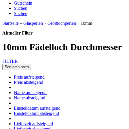
Gutschein
Suchen
Suchen
Startseite
»
Glasperlen
»
Großlochperlen
»
10mm
Aktueller Filter
10mm Fädelloch Durchmesser
FILTER
Sortieren nach
Preis aufsteigend
Preis absteigend
Name aufsteigend
Name absteigend
Einstelldatum aufsteigend
Einstelldatum absteigend
Lieferzeit aufsteigend
Lieferzeit absteigend