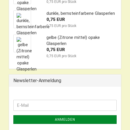
0,75 EUR pro Stück
dunkle, bernsteinfarbene Glasperlen
0,75 EUR
0,75 EUR pro Stück
gelbe (Zitrone mittel) opake
Glasperlen
0,75 EUR
0,75 EUR pro Stück
Newsletter-Anmeldung
WEITER
E-
ZUR
Mail
NEWSLETTER-
ANMELDEN
ANMELDUNG